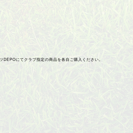
DEPOにてクラブ指定の商品を各自ご購入ください。
含