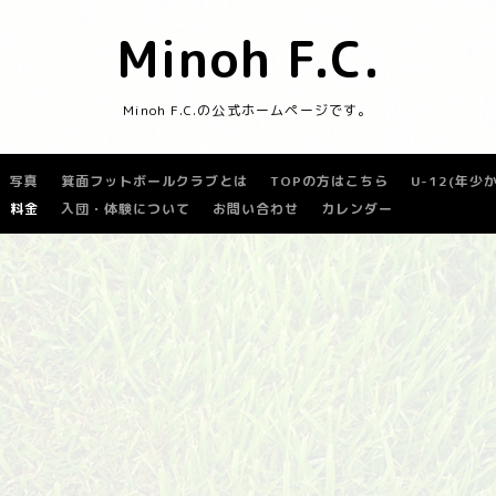
Minoh F.C.
Minoh F.C.の公式ホームページです。
写真
箕面フットボールクラブとは
TOPの方はこちら
U-12(年
料金
入団・体験について
お問い合わせ
カレンダー