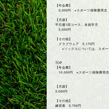
【年会費】
2,000円 ※スポーツ保険費用含
【月謝】
平日週1回コース、未就学児
3,000円
【その他】
クラブウェア 5,170円
※ソックスについては、スポーツ
TOP
【年会費】
10,000円 ※スポーツ保険費用
【月謝】
3,000円
【その他】
練習着 5,700円