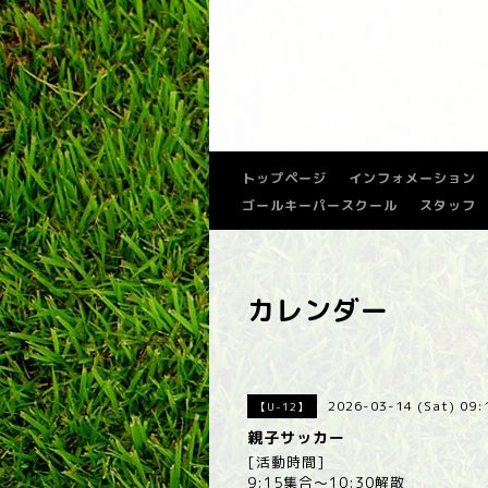
トップページ
インフォメーション
ゴールキーパースクール
スタッフ
カレンダー
2026-03-14 (Sat) 09
【U-12】
親子サッカー
[活動時間]
9:15集合～10:30解散