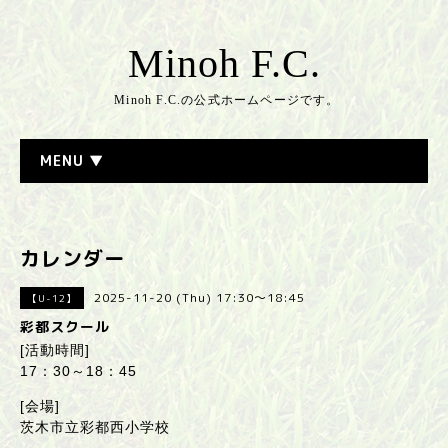
Minoh F.C.
Minoh F.C.の公式ホームページです。
MENU ▼
カレンダー
2025-11-20 (Thu) 17:30～18:45
【U-12】
彩都スクール
[活動時間]
17：30～18：45
[会場]
茨木市立彩都西小学校