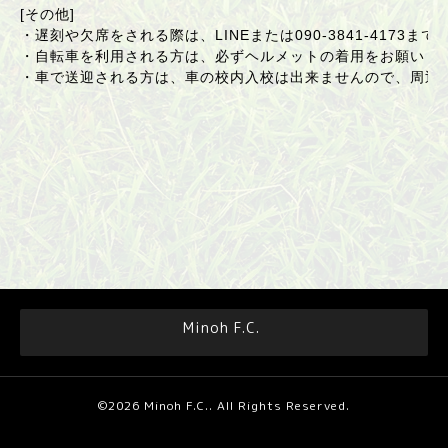
[その他]
・遅刻や欠席をされる際は、LINEまたは090-3841-4173ま
・自転車を利用される方は、必ずヘルメットの着用をお願いし
・車で送迎される方は、車の校内入校は出来ませんので、周辺
Minoh F.C.
©2026
Minoh F.C.
. All Rights Reserved.