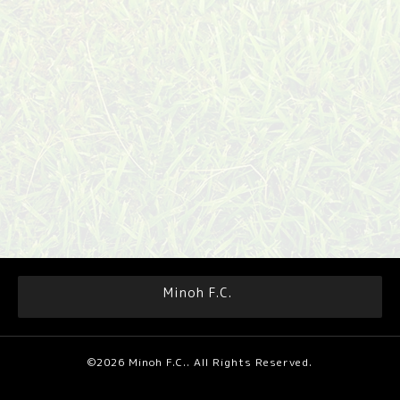
Minoh F.C.
©2026
Minoh F.C.
. All Rights Reserved.