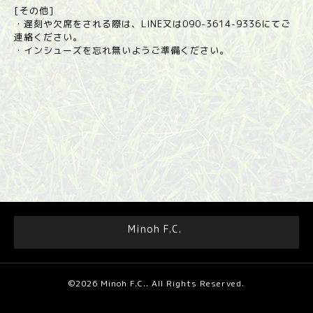
[その他]
・遅刻や欠席をされる際は、LINE又は090-3614-9336にてご
連絡ください。
・インシューズを忘れ無いようご準備ください。
Minoh F.C.
©2026
Minoh F.C.
. All Rights Reserved.