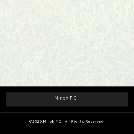
Minoh F.C.
©2026
Minoh F.C.
. All Rights Reserved.