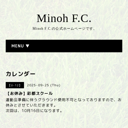
Minoh F.C.
Minoh F.C.の公式ホームページです。
MENU ▼
カレンダー
2025-09-25 (Thu)
【U-12】
【お休み】彩都スクール
運動会準備に伴うグラウンド使用不可となっておりますので、お
休みとさせていただきます。
次回は、10月16日になります。