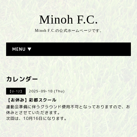
Minoh F.C.
Minoh F.C.の公式ホームページです。
MENU ▼
カレンダー
2025-09-18 (Thu)
【U-12】
【お休み】彩都スクール
運動会準備に伴うグラウンド使用不可となっておりますので、お
休みとさせていただきます。
次回は、10月16日になります。