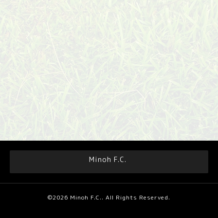
Minoh F.C.
©2026
Minoh F.C.
. All Rights Reserved.