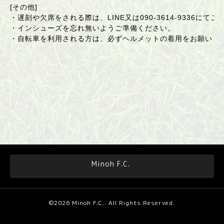
[その他]
・遅刻や欠席をされる際は、LINE又は090-3614-9336にて
・インシューズを忘れ無いようご準備ください。
・自転車を利用される方は、必ずヘルメットの着用をお願いし
Minoh F.C.
©2026
Minoh F.C.
. All Rights Reserved.