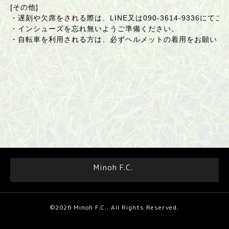
[その他]
・遅刻や欠席をされる際は、LINE又は090-3614-9336にて
・インシューズを忘れ無いようご準備ください。
・自転車を利用される方は、必ずヘルメットの着用をお願いし
Minoh F.C.
©2026
Minoh F.C.
. All Rights Reserved.