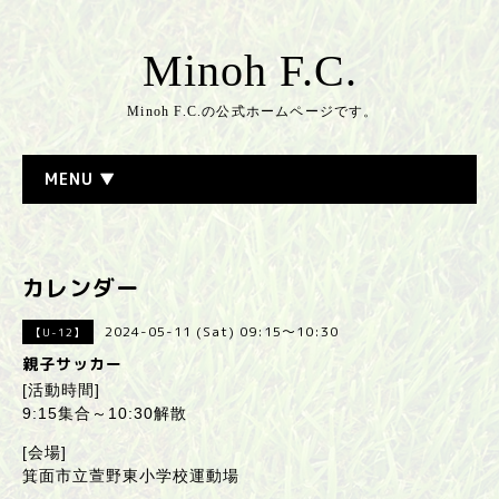
Minoh F.C.
Minoh F.C.の公式ホームページです。
MENU ▼
カレンダー
2024-05-11 (Sat) 09:15～10:30
【U-12】
親子サッカー
[活動時間]
9:15集合～10:30解散
[会場]
箕面市立萱野東小学校運動場