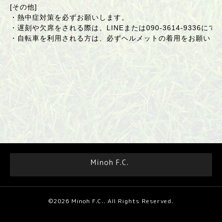
[その他]
・熱中症対策を必ずお願いします。
・遅刻や欠席をされる際は、LINEまたは090-3614-9336に
・自転車を利用される方は、必ずヘルメットの着用をお願いし
Minoh F.C.
©2026
Minoh F.C.
. All Rights Reserved.