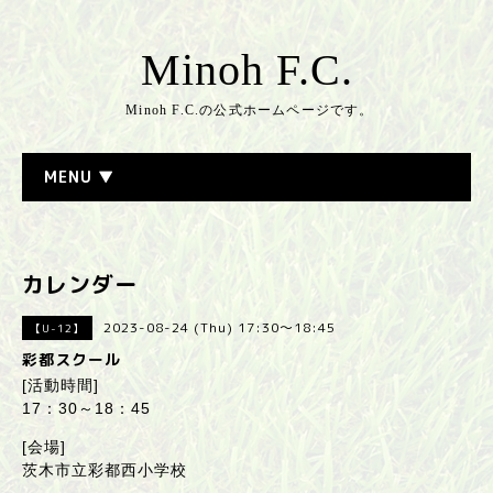
Minoh F.C.
Minoh F.C.の公式ホームページです。
MENU ▼
カレンダー
2023-08-24 (Thu) 17:30～18:45
【U-12】
彩都スクール
[活動時間]
17：30～18：45
[会場]
茨木市立彩都西小学校