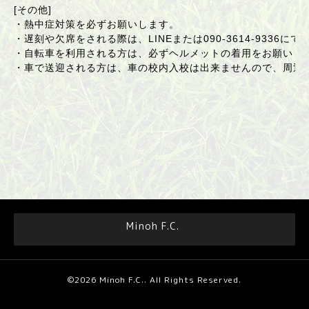
[その他]
・熱中症対策を必ずお願いします。
・遅刻や欠席をされる際は、LINEまたは090-3614-9336に
・自転車を利用される方は、必ずヘルメットの着用をお願いし
・車で送迎される方は、車の校内入校は出来ませんので、周辺
Minoh F.C.
©2026
Minoh F.C.
. All Rights Reserved.