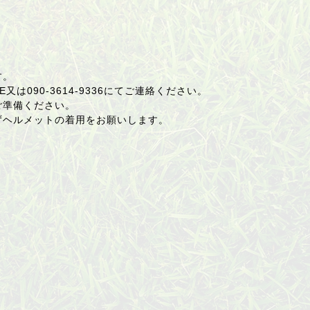
す。
又は090-3614-9336にてご連絡ください。
ご準備ください。
ずヘルメットの着用をお願いします。