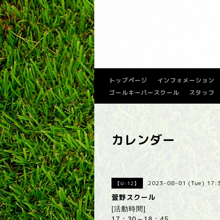
トップページ
インフォメーション
ゴールキーパースクール
スタッフ
カレンダー
2023-08-01 (Tue) 17
【U-12】
萱野スクール
[活動時間]
17：30～18：45