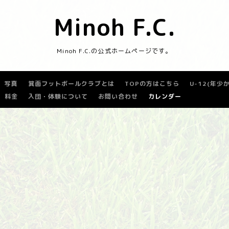
Minoh F.C.
Minoh F.C.の公式ホームページです。
写真
箕面フットボールクラブとは
TOPの方はこちら
U-12(年
料金
入団・体験について
お問い合わせ
カレンダー