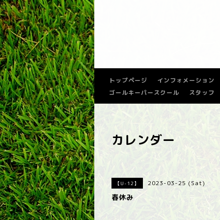
トップページ
インフォメーション
ゴールキーパースクール
スタッフ
カレンダー
2023-03-25 (Sat)
【U-12】
春休み