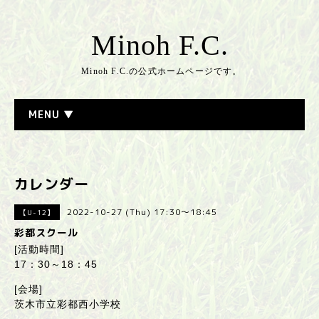
Minoh F.C.
Minoh F.C.の公式ホームページです。
MENU ▼
カレンダー
2022-10-27 (Thu) 17:30～18:45
【U-12】
彩都スクール
[活動時間]
17：30～18：45
[会場]
茨木市立彩都西小学校