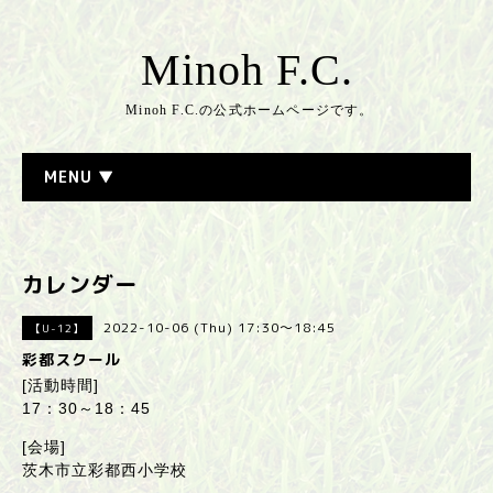
Minoh F.C.
Minoh F.C.の公式ホームページです。
MENU ▼
カレンダー
2022-10-06 (Thu) 17:30～18:45
【U-12】
彩都スクール
[活動時間]
17：30～18：45
[会場]
茨木市立彩都西小学校