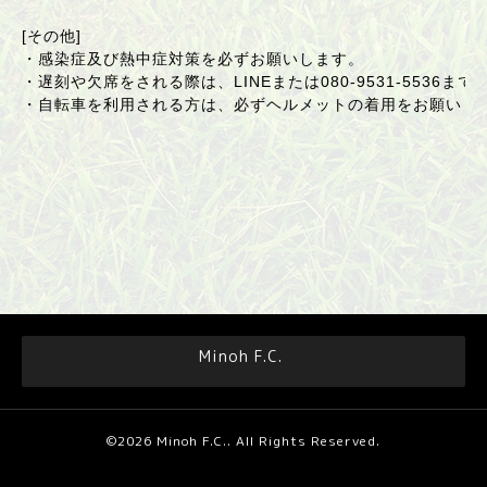
[その他]
・感染症及び熱中症対策を必ずお願いします。
・遅刻や欠席をされる際は、LINEまたは080-9531-5536ま
・自転車を利用される方は、必ずヘルメットの着用をお願いし
Minoh F.C.
©2026
Minoh F.C.
. All Rights Reserved.