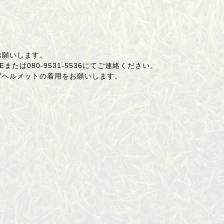
お願いします。
Eまたは
080-9531-5536
にてご連絡ください。
ずヘルメットの着用をお願いします。