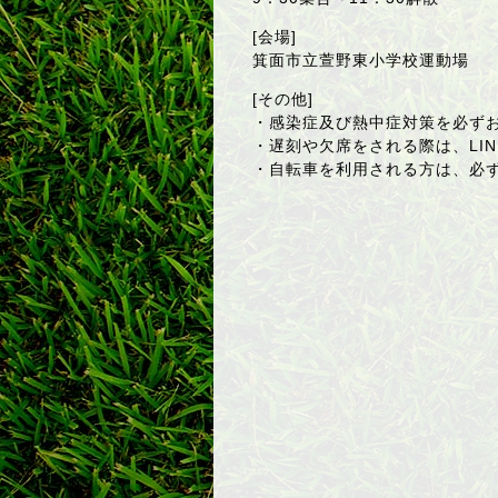
[会場]
箕面市立萱野東小学校運動場
[その他]
・感染症及び熱中症対策を必ず
・遅刻や欠席をされる際は、LIN
・自転車を利用される方は、必