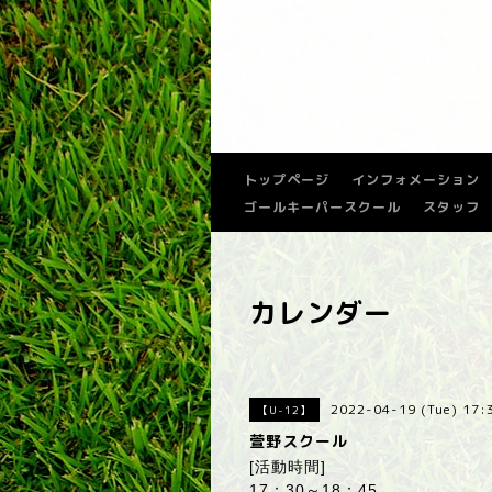
トップページ
インフォメーション
ゴールキーパースクール
スタッフ
カレンダー
2022-04-19 (Tue) 17
【U-12】
萱野スクール
[活動時間]
17：30～18：45