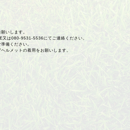
お願いします。
E又は
080-9531-5536
にてご連絡ください。
ご準備ください。
ずヘルメットの着用をお願いします。