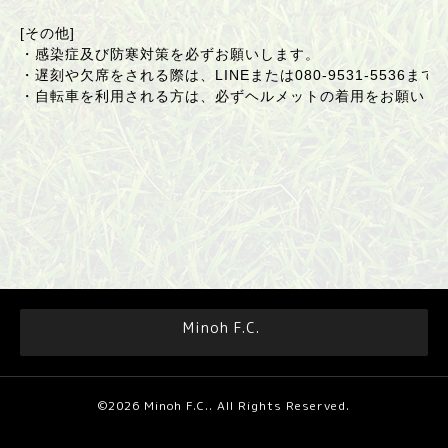
[その他]
・感染症及び防寒対策を必ずお願いします。
・遅刻や欠席をされる際は、LINEまたは080-9531-5536ま
・自転車を利用される方は、必ずヘルメットの着用をお願いし
Minoh F.C.
©2026
Minoh F.C.
. All Rights Reserved.