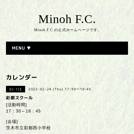
Minoh F.C.
Minoh F.C.の公式ホームページです。
MENU ▼
カレンダー
2022-02-24 (Thu) 17:30～18:45
【U-12】
彩都スクール
[活動時間]
17：30～18：45
[会場]
茨木市立彩都西小学校