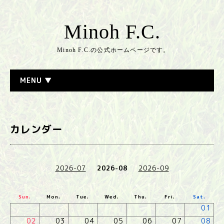
Minoh F.C.
Minoh F.C.の公式ホームページです。
MENU ▼
カレンダー
2026-07
2026-08
2026-09
Sun.
Mon.
Tue.
Wed.
Thu.
Fri.
Sat.
01
02
03
04
05
06
07
08